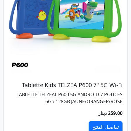
Tablette Kids TELZEA P600 7" 5G Wi-Fi
TABLETTE TELZEAL P600 5G ANDROID 7 POUCES
6Go 128GB JAUNE/ORANGER/ROSE
259.00 دينار
تفاصيل المنتج