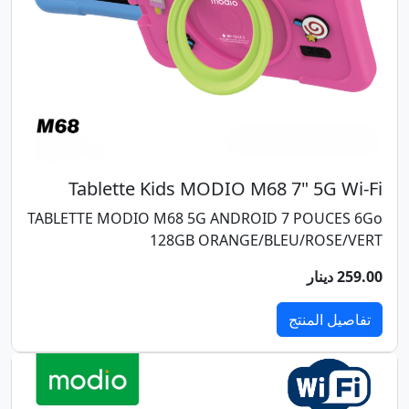
Tablette Kids MODIO M68 7" 5G Wi-Fi
TABLETTE MODIO M68 5G ANDROID 7 POUCES 6Go
128GB ORANGE/BLEU/ROSE/VERT
259.00 دينار
تفاصيل المنتج