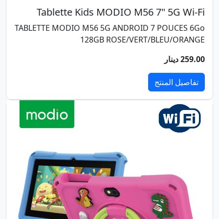
Tablette Kids MODIO M56 7" 5G Wi-Fi
TABLETTE MODIO M56 5G ANDROID 7 POUCES 6Go
128GB ROSE/VERT/BLEU/ORANGE
259.00 دينار
تفاصيل المنتج