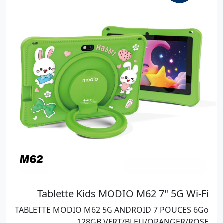
Tablette Kids MODIO M62 7" 5G Wi-Fi
TABLETTE MODIO M62 5G ANDROID 7 POUCES 6Go
128GB VERT/BLEU/ORANGER/ROSE