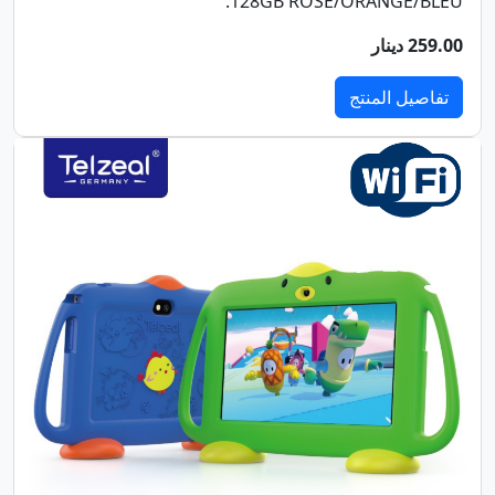
128GB ROSE/ORANGE/BLEU.
259.00 دينار
تفاصيل المنتج