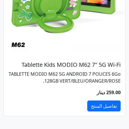
Tablette Kids MODIO M62 7" 5G Wi-Fi
TABLETTE MODIO M62 5G ANDROID 7 POUCES 6Go
128GB VERT/BLEU/ORANGER/ROSE.
259.00 دينار
تفاصيل المنتج