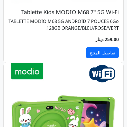
Tablette Kids MODIO M68 7" 5G Wi-Fi
TABLETTE MODIO M68 5G ANDROID 7 POUCES 6Go
128GB ORANGE/BLEU/ROSE/VERT.
259.00 دينار
تفاصيل المنتج