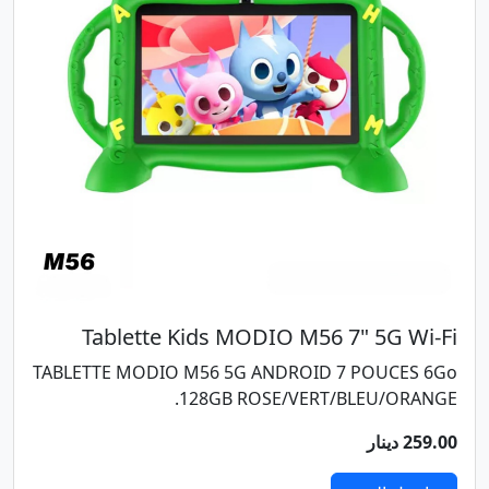
التالي
السابق
Tablette Kids MODIO M56 7" 5G Wi-Fi
TABLETTE MODIO M56 5G ANDROID 7 POUCES 6Go
128GB ROSE/VERT/BLEU/ORANGE.
259.00 دينار