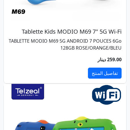
Tablette Kids MODIO M69 7" 5G Wi-Fi
TABLETTE MODIO M69 5G ANDROID 7 POUCES 6Go
128GB ROSE/ORANGE/BLEU
259.00 دينار
تفاصيل المنتج